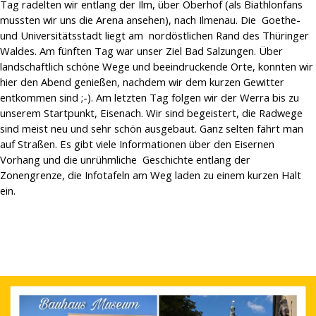
Tag radelten wir entlang der Ilm, über Oberhof (als Biathlonfans
mussten wir uns die Arena ansehen), nach Ilmenau.
Die Goethe-
und Universitätsstadt liegt am nordöstlichen Rand des Thüringer
Waldes. Am fünften Tag war unser Ziel Bad Salzungen. Über
landschaftlich schöne Wege und beeindruckende Orte, konnten wir
hier den Abend genießen, nachdem wir dem kurzen Gewitter
entkommen sind ;-). Am letzten Tag folgen wir der Werra bis zu
unserem Startpunkt, Eisenach. Wir sind begeistert, d
ie Radwege
sind meist neu und sehr schön ausgebaut. Ganz selten fährt man
auf Straßen.
Es gibt viele Informationen über den Eisernen
Vorhang und die unrühmliche Geschichte entlang der
Zonengrenze, die Infotafeln am Weg laden zu einem kurzen Halt
ein.