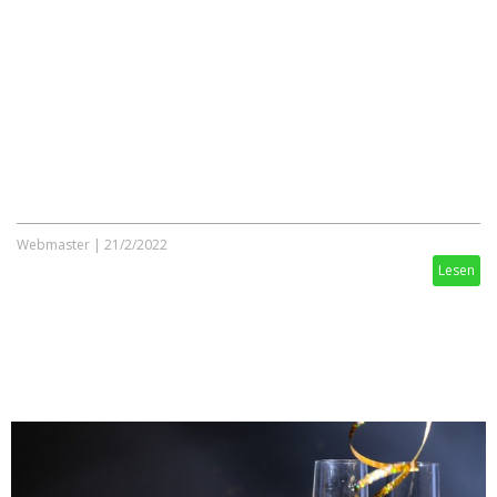
Webmaster
|
21/2/2022
Lesen