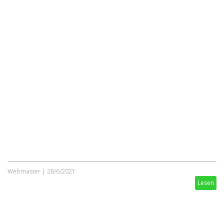
Webmaster
|
28/6/2021
Lesen