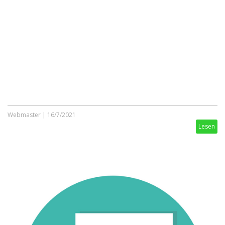
Webmaster
|
16/7/2021
Lesen