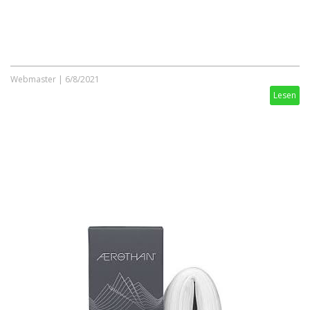
Webmaster
|
6/8/2021
Lesen