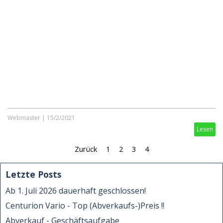
Webmaster
|
15/2/2021
Lesen
Zurück
1
2
3
4
Letzte Posts
Ab 1. Juli 2026 dauerhaft geschlossen!
Centurion Vario - Top (Abverkaufs-)Preis !!
Abverkauf - Geschäftsaufgabe