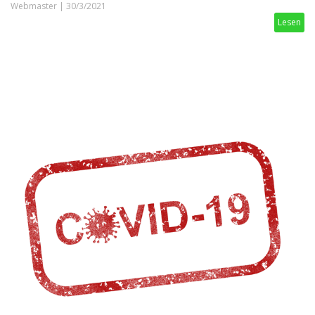
Webmaster
|
30/3/2021
Lesen