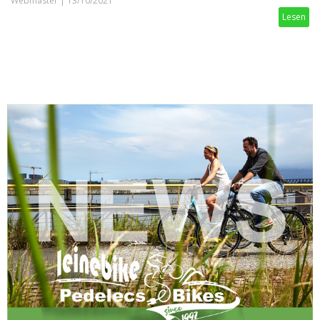
Webmaster
|
13/10/2021
Lesen